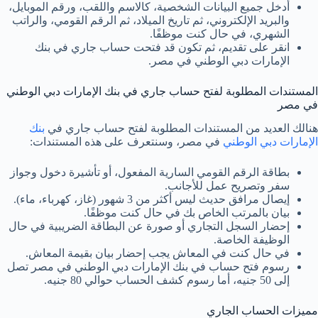
أدخل جميع البيانات الشخصية، كالاسم واللقب، ورقم الموبايل،
والبريد الإلكتروني، ثم تاريخ الميلاد، ثم الرقم القومي، والراتب
الشهري، في حال كنت موظفًا.
انقر على تقديم، ثم تكون قد فتحت حساب جاري في بنك
الإمارات دبي الوطني في مصر.
المستندات المطلوبة لفتح حساب جاري في بنك الإمارات دبي الوطني
في مصر
هنالك العديد من المستندات المطلوبة لفتح حساب جاري في
بنك
الإمارات دبي الوطني
في مصر، وسنتعرف على هذه المستندات:
بطاقة الرقم القومي السارية المفعول، أو تأشيرة دخول وجواز
سفر وتصريح عمل للأجانب.
إيصال مرافق حديث ليس أكثر من 3 شهور (غاز، كهرباء، ماء).
بيان بالمرتب الخاص بك في حال كنت موظفًا.
إحضار السجل التجاري أو صورة عن البطاقة الضريبية في حال
الوظيفة الخاصة.
في حال كنت في المعاش يجب إحضار بيان بقيمة المعاش.
رسوم فتح حساب في بنك الإمارات دبي الوطني في مصر تصل
إلى 50 جنيه، أما رسوم كشف الحساب حوالي 80 جنيه.
مميزات الحساب الجاري