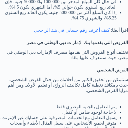
في حال كان المبلغ المدخر بين 1000000 و5000000 جنيه، فإن
العائد ربع السنوي يكون حوالي 5%، أما الشهري يكون 4.5%.
إذا كان المبلغ أكثر من 5000000 جنيه، يكون العائد ربع السنوي
5.25%، والشهري 4.75%.
اقرأ أيضًا:
كيف أعرف رقم حسابي في بنك الراجحي
القروض التي يقدمها بنك الإمارات دبي الوطني في مصر
تختلف أنواع القروض التي يقدمها مصرف الإمارات دبي الوطني في
مصر، حيث سنتعرف عليها معًا:
القرض الشخصي
ستتمكن من تحقيق الكثير من أحلامك من خلال القرض الشخصي.
حيث بإمكانك تغطية كامل تكاليف الزواج، أو تعليم الأولاد. ومن أهم
مزايا القرض الشخصي:
يتم التعامل بالجنيه المصري فقط.
لا حاجة لوجود ضامن أو كفيل.
يسهل التعامل مع الخدمات المصرفية على حسابك عبر الإنترنت.
متوفر لجميع الأشخاص، على سبيل المثال الأطباء وأصحاب