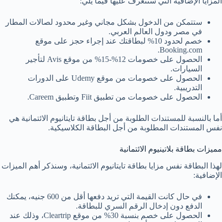
المزايا الإضافية التي سنتعرف عليها فيما يلي:
ستتمكن من الدخول بشكل مجاني وغير محدود لصالات المطار
في مصر ودول العالم العربي.
خصم لحدود 10% لبطاقتك عند إجراء حجز على موقع
Booking.com.
الحصول على خصومات 12%-15% من موقع Avis لتأجير
السيارات.
الحصول على خصومات من موقع Udemy على الدورات
التدريبية.
الحصول على خصومات من تطبيق Fiit وتطبيق Careem.
أما بالنسبة للمستندات الطلوبة من أجل بطاقة تايتانيوم الائتمانية هي
نفس المستندات المطلوبة من أجل البطاقة الكلاسيكية.
مميزات بطاقة بلاتينيوم الائتمانية
لهذا البطاقة نفس مزايا بطاقة تايتانيوم الائتمانية، وسنذكر أهم الميزات
الإضافية:
في حال كانت القيمة التي تريد دفعها أقل من 600 جنيه، يمكنك
الدفع دون إدخال الرقم السري للبطاقة.
الحصول على خصم بنسبة 30% من موقع Cleartrip، وذلك عند