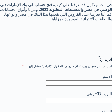
في الختام نكون قد تعرفنا على كيفية
فتح حساب في بنك الإمارات دبي
الوطني في مصر والمستندات المطلوبة 2023،
ومزايا وأنواع الحسابات،
كما أننا تعرفنا على القروض التي يقدمها هذا البنك في مصر وأنواعها،
والبطاقات الائتمانية الموجودة ومزاياها.
اترك ردّاً
لن يتم نشر عنوان بريدك الإلكتروني.
الحقول الإلزامية مشار إليها بـ
*
الاسم
البريد الإلكتروني
الموقع