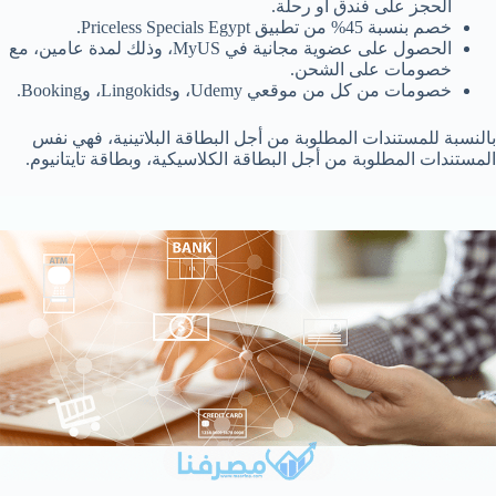
الحجز على فندق أو رحلة.
خصم بنسبة 45% من تطبيق Priceless Specials Egypt.
الحصول على عضوية مجانية في MyUS، وذلك لمدة عامين، مع
خصومات على الشحن.
خصومات من كل من موقعي Udemy، وLingokids، وBooking.
بالنسبة للمستندات المطلوبة من أجل البطاقة البلاتينية، فهي نفس
المستندات المطلوبة من أجل البطاقة الكلاسيكية، وبطاقة تايتانيوم.