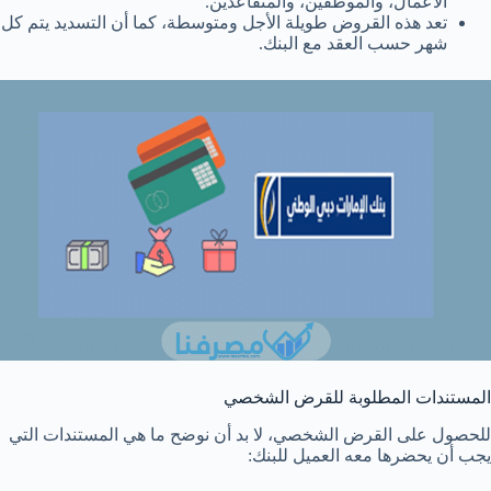
الأعمال، والموظفين، والمتقاعدين.
تعد هذه القروض طويلة الأجل ومتوسطة، كما أن التسديد يتم كل
شهر حسب العقد مع البنك.
المستندات المطلوبة للقرض الشخصي
للحصول على القرض الشخصي، لا بد أن نوضح ما هي المستندات التي
يجب أن يحضرها معه العميل للبنك: