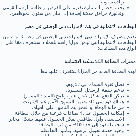
زيادة سنوية.
يجب إحضار استمارة تقديم على القرض، وبطاقة الرقم القومي،
وفاتورة مرافق حديثة إضافة إلى بيان من شئون الموظفين.
البطاقات الائتمانية في بنك الإمارات دبي الوطني في مصر
يقدم مصرف الإمارات دبي الإمارات دبي الوطني في مصر 3 أنواع من
البطاقات الائتمانية التي تؤمن مزايا رائعة للعملاء. سنتعرف معًا على
أنواع هذه البطاقات:
مميزات البطاقة الكلاسيكية الائتمانية
لهذه البطاقة العديد من المزايا ستنعرف عليها معًا:
تصل فترة السماح إلى 57 يوم.
تدعم خدمة الرسائل القصيرة.
يمكن الدفع بشكل لاحق عبر برنامج (السداد الميسر).
هنالك كود سي 3D يضمن التسوق الآمن عبر الإنترنت.
في حالة الوفاة أو العجز يتم التأمين على الحياة.
إمكانية الحصول على 4 بطاقات فرعية من خلال البطاقة
الأساسية، وأول بطاقتين يمكن الحصول عليهما بشكل مجاني.
سحب النقود إلى حد 100% من قيمة البطاقة.
وجود خدمة تحويل الرصيد، وتأمين الحافظة.