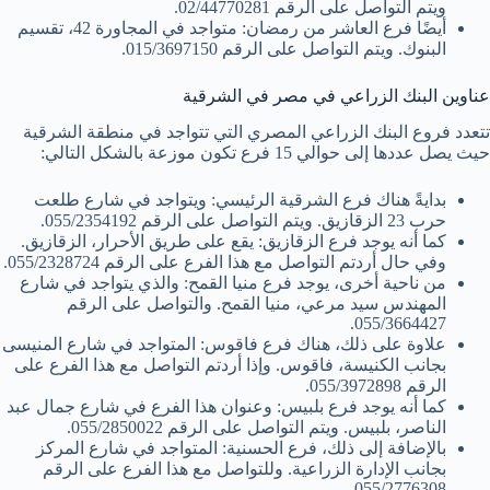
ويتم التواصل على الرقم 02/44770281.
أيضًا فرع العاشر من رمضان: متواجد في المجاورة 42، تقسيم
البنوك. ويتم التواصل على الرقم 015/3697150.
عناوين البنك الزراعي في مصر في الشرقية
تتعدد فروع البنك الزراعي المصري التي تتواجد في منطقة الشرقية
حيث يصل عددها إلى حوالي 15 فرع تكون موزعة بالشكل التالي:
بدايةً هناك فرع الشرقية الرئيسي: ويتواجد في شارع طلعت
حرب 23 الزقازيق. ويتم التواصل على الرقم 055/2354192.
كما أنه يوجد فرع الزقازيق: يقع على طريق الأحرار، الزقازيق.
وفي حال أردتم التواصل مع هذا الفرع على الرقم 055/2328724.
من ناحية أخرى، يوجد فرع منيا القمح: والذي يتواجد في شارع
المهندس سيد مرعي، منيا القمح. والتواصل على الرقم
055/3664427.
علاوة على ذلك، هناك فرع فاقوس: المتواجد في شارع المنيسى
بجانب الكنيسة، فاقوس. وإذا أردتم التواصل مع هذا الفرع على
الرقم 055/3972898.
كما أنه يوجد فرع بلبيس: وعنوان هذا الفرع في شارع جمال عبد
الناصر، بلبيس. ويتم التواصل على الرقم 055/2850022.
بالإضافة إلى ذلك، فرع الحسنية: المتواجد في شارع المركز
بجانب الإدارة الزراعية. وللتواصل مع هذا الفرع على الرقم
055/2776308.