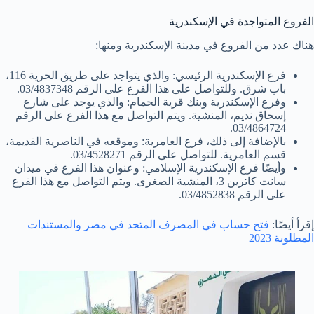
الفروع المتواجدة في الإسكندرية
هناك عدد من الفروع في مدينة الإسكندرية ومنها:
فرع الإسكندرية الرئيسي: والذي يتواجد على طريق الحرية 116،
باب شرق. وللتواصل على هذا الفرع على الرقم 03/4837348.
وفرع الإسكندرية وبنك قرية الحمام: والذي يوجد على شارع
إسحاق نديم، المنشية. ويتم التواصل مع هذا الفرع على الرقم
03/4864724.
بالإضافة إلى ذلك، فرع العامرية: وموقعه في الناصرية القديمة،
قسم العامرية. للتواصل على الرقم 03/4528271.
وأيضًا فرع الإسكندرية الإسلامي: وعنوان هذا الفرع في ميدان
سانت كاترين 3، المنشية الصغرى. ويتم التواصل مع هذا الفرع
على الرقم 03/4852838.
إقرأ أيضًا:
فتح حساب في المصرف المتحد في مصر والمستندات
المطلوبة 2023