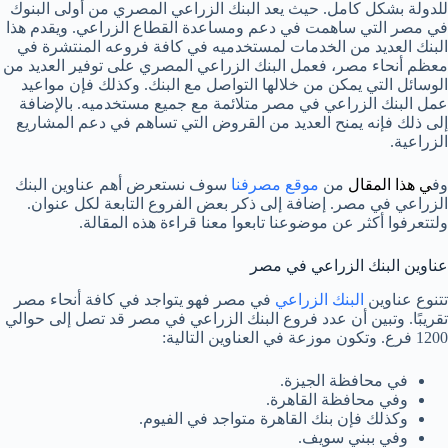
للدولة بشكل كامل. حيث يعد البنك الزراعي المصري من أولى البنوك
في مصر التي ساهمت في دعم ومساعدة القطاع الزراعي. ويقدم هذا
البنك العديد من الخدمات لمستخدميه في كافة فروعه المنتشرة في
معظم أنحاء مصر، فعمل البنك الزراعي المصري على توفير العديد من
الوسائل التي يمكن من خلالها التواصل مع البنك. وكذلك فإن مواعيد
عمل البنك الزراعي في مصر متلائمة مع جميع مستخدميه. بالإضافة
إلى ذلك فإنه يمنح العديد من القروض التي تساهم في دعم المشاريع
الزراعية.
وف
ي هذا المقال
من
موقع مصرفنا
سوف نستعرض أهم عناوين البنك
الزراعي في مصر. إضافة إلى ذكر بعض الفروع التابعة لكل عنوان.
ولتتعرفوا أكثر عن موضوعنا تابعوا معنا قراءة هذه المقالة.
عناوين البنك الزراعي في مصر
تتنوع عناوين
البنك الزراعي
في مصر فهو يتواجد في كافة أنحاء مصر
تقريبًا. وتبين أن عدد فروع البنك الزراعي في مصر قد تصل إلى حوالي
1200 فرع. وتكون موزعة في العناوين التالية:
في محافظة الجيزة.
وفي محافظة القاهرة.
وكذلك فإن بنك القاهرة متواجد في الفيوم.
وفي ببني سويف.