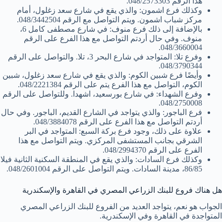
هذا الرقم 048/2573303.
وكذلك فرع اشمون: والذي يقع في شارع سعد زغلول، أمام
مركز شباب اشمون. ويتم التواصل مع الرقم 048/3442504.
بالإضافة إلى ذلك فرع منوف: في شارع مصطفى كامل 6،
منوف. وفي حال أردتم التواصل مع هذا الفرع على الرقم
048/3660004.
وفرع تلا: المتواجد في شارع البحر 3، تلا. والتواصل على الرقم
048/3790344.
وأيضًا فرع شبين الكوم: والذي يقع في شارع سعد زغلول، شبين
الكوم، التواصل مع هذا الفرع يتم على الرقم 048/2221384.
وفرع الشهداء: في شارع بورسعيد، اشهدا. وللتواصل على الرقم
048/2750008.
فرع الباجور: والذي يتواجد في الشارع القديم، الباجور. وفي حال
أردتم التواصل مع هذا الفرع على الرقم 048/3884078.
علاوة على ذلك، وجود فرع بركة السبع: المتواجد في البر
الشرقي بجانب المستشفى المركزي. ويتم التواصل مع هذا
الفرع على الرقم 048/2994370.
وكذلك فرع السادات: والذي يقع في المنطقة السكنية الثانية فيلا
86/85، مدينة السادات. ويتم التواصل على الرقم 048/2601004.
هل هناك فروع للبنك الزراعي المصري في القاهرة والإسكندرية
الجواب هو نعم، يتواجد العديد من الفروع للبنك الزراعي المصري
المتواجدة في القاهرة وفي الإسكندرية.