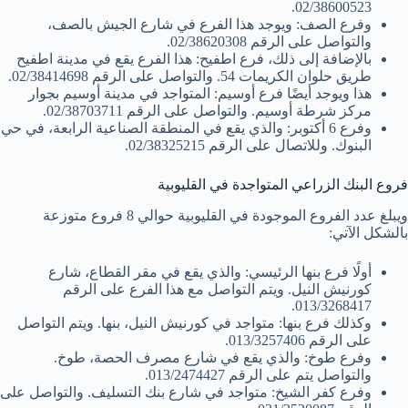
02/38600523.
وفرع الصف: ويوجد هذا الفرع في شارع الجيش بالصف،
والتواصل على الرقم 02/38620308.
بالإضافة إلى ذلك، فرع اطفيح: هذا الفرع يقع في مدينة اطفيح
طريق حلوان الكريمات 54. والتواصل على الرقم 02/38414698.
هذا ويوجد أيضًا فرع أوسيم: المتواجد في مدينة أوسيم بجوار
مركز شرطة أوسيم. والتواصل على الرقم 02/38703711.
وفرع 6 أكتوبر: والذي يقع في المنطقة الصناعية الرابعة، في حي
البنوك. وللاتصال على الرقم 02/38325215.
فروع البنك الزراعي المتواجدة في القليوبية
ويبلغ عدد الفروع الموجودة في القليوبية حوالي 8 فروع متوزعة
بالشكل الآتي:
أولًا فرع بنها الرئيسي: والذي يقع في مقر القطاع، شارع
كورنيش النيل. ويتم التواصل مع هذا الفرع على الرقم
013/3268417.
وكذلك فرع بنها: متواجد في كورنيش النيل، بنها. ويتم التواصل
على الرقم 013/3257406.
وفرع طوخ: والذي يقع في شارع مصرف الحصة، طوخ.
والتواصل يتم على الرقم 013/2474427.
وفرع كفر الشيخ: متواجد في شارع بنك التسليف. والتواصل على