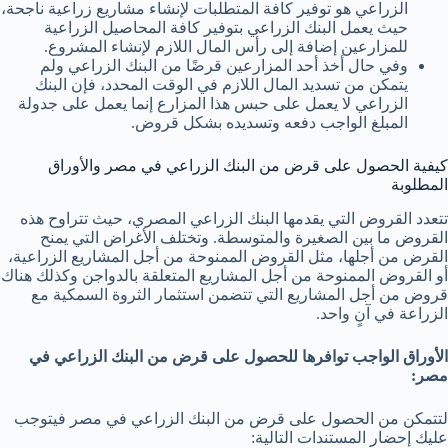
الزراعي هو توفير كافة المتطلبات لإنشاء مشاريع زراعية ناجحة،
حيث يعمل البنك الزراعي بتوفير كافة المحاصيل الزراعية
للمزارعين إضافة إلى رأس المال اللازم لإنشاء المشروع.
وفي حال أخذ أحد المزارعين قرضًا من البنك الزراعي ولم
يتمكن من تسديد المال اللازم في الوقت المحدد، فإن البنك
الزراعي لا يعمل على حبس هذا المزارع إنما يعمل على جدولة
المبلغ الواجب دفعه وتسديده بشكل قروض.
كيفية الحصول على قرض من البنك الزراعي في مصر والأوراق
المطلوبة
تتعدد القروض التي يقدمها البنك الزراعي المصري، حيث تتراوح هذه
القروض ما بين الصغيرة والمتوسطة. وتختلف الأغراض التي يمنح
القرض من أجلها، مثل القروض الممنوحة من أجل المشاريع الزراعية،
أو القروض الممنوحة من أجل المشاريع المتعلقة بالدواجن وكذلك هناك
قروض من أجل المشاريع التي تتضمن استثمار الثروة السمكية مع
الزراعة في آنٍ واحد.
الأوراق الواجب توافرها للحصول على قرض من البنك الزراعي في
مصر:
لتتمكن من الحصول على قرض من البنك الزراعي في مصر فيتوجب
عليك إحضار المستندات التالية: