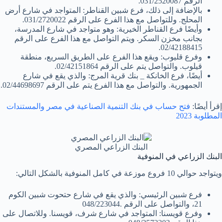
الرقم 031/2520087.
بالإضافة إلى ذلك، فرع شبين القناطر: المتواجد في شارع أرض
المحلج. وللتواصل مع هذا الفرع على الرقم 031/2720022.
وأيضًا فرع القناطر الخيرية: وهو متواجد في شارع المدرسة،
بجانب مخزن السكر. ويتم التواصل مع هذا الفرع على الرقم
02/42188415.
وفرع قليوب: ويقع هذا الفرع على الطريق السريع، منطقة
قيلوب. والتواصل يتم على الرقم 02/42151864.
أيضًا، فرع الخانكة _ بنك قرية المرج: والذي يقع في شارع
الجمهورية. والتواصل مع هذا الفرع يتم على الرقم 02/44698697.
إقرأ أيضًا:
فتح حساب في بنك التنمية الصناعية في مصر والمستندات
المطلوبة 2023
البنك الزراعي المصري
البنك الزراعي في المنوفية
ويتواجد حوالي 10 فروع موزعة في كامل المنوفية بالشكل التالي:
فرع شبين الرئيسي: والذي يقع في شارع حتحوت شبين الكوم
21، والتواصل على الرقم .048/223044
وفرع قويسنا: المتواجد في شارع شرف، قويسنا. وللاتصال على