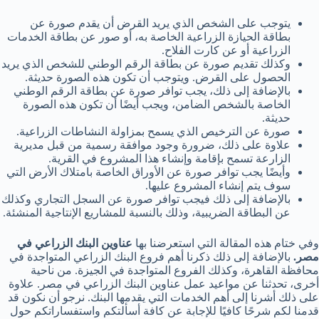
يتوجب على الشخص الذي يريد القرض أن يقدم صورة عن
بطاقة الحيازة الزراعية الخاصة به، أو صور عن بطاقة الخدمات
الزراعية أو عن كارت الفلاح.
وكذلك تقديم صورة عن بطاقة الرقم الوطني للشخص الذي يريد
الحصول على القرض. ويتوجب أن تكون هذه الصورة حديثة.
بالإضافة إلى ذلك، يجب توافر صورة عن بطاقة الرقم الوطني
الخاصة بالشخص الضامن، ويجب أيضًا أن تكون هذه الصورة
حديثة.
صورة عن الترخيص الذي يسمح بمزاولة النشاطات الزراعية.
علاوة على ذلك، ضرورة وجود موافقة رسمية من قبل مديرية
الزارعة تسمح بإقامة وإنشاء هذا المشروع في القرية.
وأيضًا يجب توافر صورة عن الأوراق الخاصة بامتلاك الأرض التي
سوف يتم إنشاء المشروع عليها.
بالإضافة إلى ذلك فيجب توافر صورة عن السجل التجاري وكذلك
عن البطاقة الضريبية، وذلك بالنسبة للمشاريع الإنتاجية المنشئة.
وفي ختام هذه المقالة التي استعرضنا بها
عناوين البنك الزراعي في
مصر.
بالإضافة إلى ذلك ذكرنا أهم فروع البنك الزراعي المتواجدة في
محافظة القاهرة، وكذلك الفروع المتواجدة في الجيزة. من ناحية
أخرى، تحدثنا عن مواعيد عمل عناوين البنك الزراعي في مصر. علاوة
على ذلك أشرنا إلى أهم الخدمات التي يقدمها البنك. نرجو أن نكون قد
قدمنا لكم شرحًا كافيًا للإجابة عن كافة أسألتكم واستفساراتكم حول