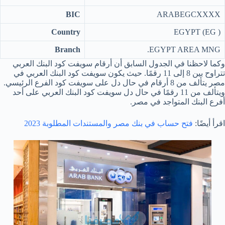
BIC
ARABEGCXXXX
Country
EGYPT (EG )
Branch
EGYPT AREA MNG.
وكما لاحظنا في الجدول السابق أن أرقام سويفت كود البنك العربي
تتراوح بين 8 إلى 11 رقمًا. حيث يكون سويفت كود البنك العربي في
مصر يتألف من 8 أرقام في حال دل على سويفت كود الفرع الرئيسي.
ويتألف من 11 رقمًا في حال دل سويفت كود البنك العربي على أحد
أفرع البنك المتواجد في مصر.
اقرأ أيضًا:
فتح حساب في بنك مصر والمستندات المطلوبة 2023