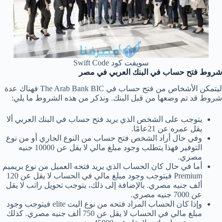
سويفت كود Swift Code
شروط فتح حساب في البنك العربي في مصر
ليتمكن الأشخاص من فتح حساب في The Arab Bank BIC فهناك عدة
شروط قد تم وضعها من قبل البنك. ونذكر من هذه الشروط ما يلي:
يتوجب على الشخص الذي يريد فتح حساب في البنك العربي ألا
يقل عمره عن 21عامًا.
وفي حال أراد الشخص فتح حساب من النوع الجاري أو من نوع
التوفير فهذا يتطلب وجود مبلغ مالي لا يقل عن 10000 جنيه
مصري.
أما في حال كان الحساب الذي يريد فتحه العميل من نوع بريميم
Premium فيتوجب وجود مبلغ مالي في الحساب لا يقل عن 120
ألف جنيه مصري. بالإضافة إلى ذلك، يتوجب تحويل راتب لا يقل
عن 7000 جنيه مصري.
وإذا كان الحساب المراد فتحه من نوع اليت elite فيتوجب وجود
مبلغ مالي في الحساب لا يقل عن 750 ألف جنيه مصري. كذلك