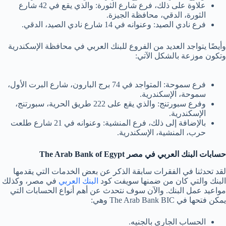
علاوة على ذلك، فرع شارع الثورة: والذي يقع في 42 شارع
الثورة، الدقي، محافظة الجيزة.
فرع نادي الصيد: وعنوانه في 14 شارع نادي الصيد، الدقي.
وأيضًا يتواجد العديد من الفروع للبنك العربي في محافظة الإسكندرية
وتكون موزعة بالشكل الآتي:
فرع سموحة: المتواجد في 74 برج البارون، شارع البرت الأول،
سموحة، الإسكندرية.
وفرع سبورتنج: والذي يقع على 222 طريق الحرية، سبورتنج،
الإسكندرية.
بالإضافة إلى ذلك، فرع المنشية: وعنوانه في 21 شارع طلعت
حرب، المنشية، الإسكندرية.
حسابات البنك العربي في مصر The Arab Bank of Egypt
لقد تحدثنا في الفقرات سابقة الذكر عن بعض الخدمات التي يقدمها
البنك والتي كان من ضمنها سويفت كود
البنك العربي
في مصر، وكذلك
مواعيد عمل البنك. والآن سوف نتحدث عن أهم أنواع الحسابات التي
يمكن فتحها في The Arab Bank BIC وهي:
الحساب الجاري بالجنيه.