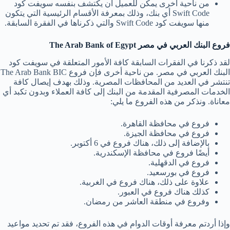
من ناحية أخرى يمكن للعميل أن يكتشف بنفسه سويفت كود
Swift Code أي بنك، وذلك بمعرفة الأقسام الرئيسية التي يتكون
منها سويفت كود Swift Code والتي ذكرناها في الفقرة السابقة.
فروع البنك العربي في مصر The Arab Bank of Egypt
لقد ذكرنا في الفقرات السابقة كافة الأمور المتعلقة في سويفت كود
البنك العربي في مصر. من ناحية أخرى فإن فروع The Arab Bank BIC
تنتشر في العديد من المحافظات المصرية. وذلك بهدف إيصال كافة
الخدمات المصرفية المقدمة من البنك إلى كافة العملاء وبدون تكبد أي
معاناة. ونذكر من هذه الفروع ما يلي:
فروع في محافظة القاهرة.
فروع في محافظة الجيزة.
بالإضافة إلى ذلك، هناك فروع في 6 أكتوبر.
أيضًا فروع في محافظة الإسكندرية.
فروع في الدقهلية.
فروع في بورسعيد.
علاوة على ذلك، هناك فروع في الغربية.
كذلك هناك فروع في العبور.
وفروع في منطقة العاشر من رمضان.
وإذا أردتم معرفة أوقات الدوام في هذه الفروع، فقد تم تحديد مواعيد