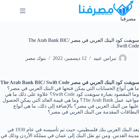
لتجاوز
لى
لمحتوى
مصرفنا
سويفت كود البنك العربي في مصر The Arab Bank BIC/
Swift Code
نبراس عبيد
12 ديسمبر، 2022
بنوك مصر
سويفت كود البنك العربي في مصر The Arab Bank BIC/ Swift Code
ما هي أنواع الحسابات التي يمكن فتحها في البنك العربي في مصر؟
وما المقصود بعبارة سويفت كود Swift Code؟ علاوة على ذلك ما هي
مواعيد عمل The Arab Bank؟ وما هي قيمة العائد التي يمكن الحصول
عليها من البنك العربي في مصر؟ بالإضافة إلى ذلك، ما هي أنواع
البطاقات المقدمة من البنك العربي في مصر؟
يعد البنك العربي بنك فلسطيني، حيث تم تأسيسه في عام 1930 في
مدينة القدس. ومن ثم نقل البنك إلى عمان في مملكة الأردن وذلك في