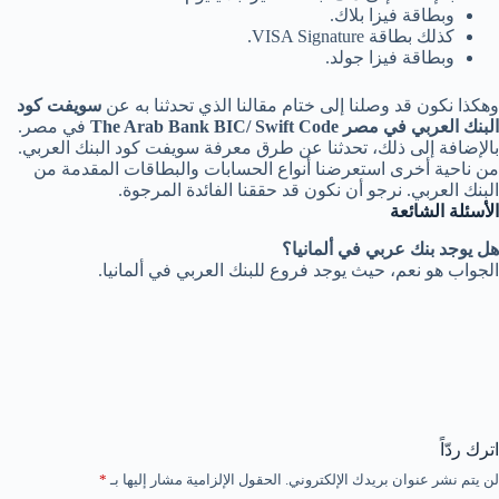
وبطاقة فيزا بلاك.
كذلك بطاقة VISA Signature.
وبطاقة فيزا جولد.
وهكذا نكون قد وصلنا إلى ختام مقالنا الذي تحدثنا به عن
سويفت كود
البنك العربي في مصر The Arab Bank BIC/ Swift Code
في مصر.
بالإضافة إلى ذلك، تحدثنا عن طرق معرفة سويفت كود البنك العربي.
من ناحية أخرى استعرضنا أنواع الحسابات والبطاقات المقدمة من
البنك العربي. نرجو أن نكون قد حققنا الفائدة المرجوة.
الأسئلة الشائعة
هل يوجد بنك عربي في ألمانيا؟
الجواب هو نعم، حيث يوجد فروع للبنك العربي في ألمانيا.
اترك ردّاً
لن يتم نشر عنوان بريدك الإلكتروني.
الحقول الإلزامية مشار إليها بـ
*