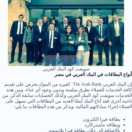
سويفت كود البنك العربي
أنواع البطاقات في البنك العربي في مصر
إن البنك العربي The Arab Bank كغيره من البنوك يحرص على تقديم
كافة الخدمات للعملاء بطرق سلسة وبدون وجود أي عناء، ومن هذه
الخدمات سويفت كود البنك العربي وكذلك الحسابات سابقة الذكر. من
ناحية أخرى فقد أتاح البنك أيضًا العديد من البطاقات التي تسهل على
العملاء إجراء مبادلاتهم المالية. ونذكر من هذه البطاقات ما يلي:
بطاقة فيزا الكترون.
وبطاقة ماستركارد.
بالإضافة إلى ذلك، بطاقة فيزا بلاتينيوم.