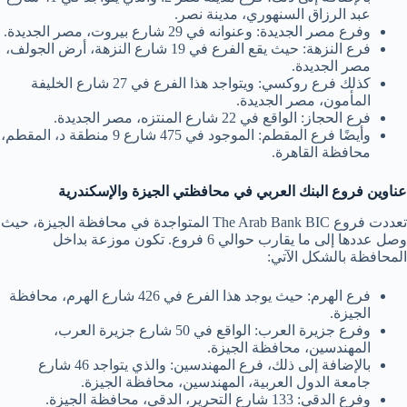
عبد الرزاق السنهوري، مدينة نصر.
وفرع مصر الجديدة: وعنوانه في 29 شارع بيروت، مصر الجديدة.
فرع النزهة: حيث يقع الفرع في 19 شارع النزهة، أرض الجولف،
مصر الجديدة.
كذلك فرع روكسي: ويتواجد هذا الفرع في 27 شارع الخليفة
المأمون، مصر الجديدة.
فرع الحجاز: الواقع في 22 شارع المنتزه، مصر الجديدة.
وأيضًا فرع المقطم: الموجود في 475 شارع 9 منطقة د، المقطم،
محافظة القاهرة.
عناوين فروع البنك العربي في محافظتي الجيزة والإسكندرية
تعددت فروع The Arab Bank BIC المتواجدة في محافظة الجيزة، حيث
وصل عددها إلى ما يقارب حوالي 6 فروع. تكون موزعة بداخل
المحافظة بالشكل الآتي:
فرع الهرم: حيث يوجد هذا الفرع في 426 شارع الهرم، محافظة
الجيزة.
وفرع جزيرة العرب: الواقع في 50 شارع جزيرة العرب،
المهندسين، محافظة الجيزة.
بالإضافة إلى ذلك، فرع المهندسين: والذي يتواجد 46 شارع
جامعة الدول العربية، المهندسين، محافظة الجيزة.
وفرع الدقي: 133 شارع التحرير، الدقي، محافظة الجيزة.