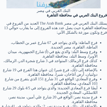
البَنك العَربي في مِصر
فروع البنك العربي في محافظة القاهرة
يمتلك البنك العربي في مصر The Arab Bank العديد من الفروع في
محافظة القاهرة حيث يصل عدد هذه الفروع إلى ما يقارب حوالي 13
فرع وتكون موزعة بالشكل الآتي:
فرع الماظة: والذي يتواجد في 67 شارع عمر بن الخطاب،
الماظة، القاهرة، مصر الجديدة.
وفرع وسط البلد: والذي يقع في (أ) شارع الجمهورية، ميدان
الأوبرا، وسط البلد، محافظة القاهرة.
كذلك فرع الزمالك: المتواجد في 3 شارع شجرة الدر، الزمالك،
محافظة القاهرة.
بالإضافة إلى ذلك، فرع شبرا: إن عنوان هذا الفرع في 19 شارع
دولتيان، أرض آغاخان، شبرا، محافظة القاهرة.
وفرع المعادي: الواقع في 31 شارع 151 الذي يتفرع من شارع
103 المعادي، محافظة القاهرة.
أيضًا فرع المعادي الجديدة: والذي يتواجد في 4/5 بلوك 29 شارع
اللاسلكي، المعادي الجديدة.
فرع مدينة نصر: الواقع في 20 شارع علي أمين، مدينة نصر،
محافظة القاهرة.
بالإضافة إلى ذلك، فرع مدينة نصر 2: والذي يتواجد في 41 شارع