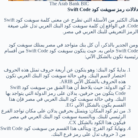
The Arab Bank BIC
دلالات رمز سويفت كود
Swift Code
هناك الكثير من الأسئلة التي تطرح عن معنى كلمة سويفت كود Swift
Code. في الواقع إن كلمة سويفت كود البنك العربي تدل على صيغة
الرمز التعريفي للبنك العربي في مصر.
ومن الجدير بالذكر، أن كل بنك متواجد في مصر يمتلك سويفت كود
Swift Code خاص به. حيث يتكون سويفت كود Swift Code من أقسام
رئيسية تكون بالشكل الآتي:
بدايةً كود البنك: وهو يتكون عن أربعة حروف تمثل هذه الحروف
اختصار لاسم البنك. وفي حالة سويفت كود البنك العربي تكون
هذه الحروف بالشكل الآتي ARIB.
كود الدولة: حيث يلاحظ أن هذا الشق من سويفت كود Swift
Code يتكون من حرفين، يدلان على رمز الدولة التي يتواجد بها
البنك. وفي حالة سويفت كود البنك العربي في مصر فإن هذا
القسم يكون بالشكل الآتي EG.
من ثم كود المكان: ويتمثل بحرفين يدلان على مكان تواجد الفرع
الرئيسي للبنك. وبالنسبة سويفت كود البنك العربي في مصر
فيكون هذا الكود بالشكل CX.
ونهايةً كود الفرع: ويتألف هذا القسم من سويفت كود Swift Code
من 3 حروف تدل على رمز فرع البنك.