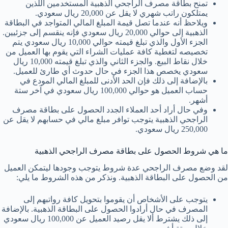
تمنح بطاقة مصرف الراجحي الذهبية المستخدمين اللذين
يمتلكون راتب شهري لا يقل عن 20,000 ريال سعودي.
ويلاحظ أنه عندما تصل قيمة المبلغ المالي المتواجد في البطاقة
الذهبية إلى حوالي 20,000 ريال سعودي فإنه ينقسم إلى جزئيين.
الجزء الأول والذي تبلغ قيمته حوالي 10,000 ريال سعودي يتم
تخصيصه لتغطية كافة عمليات الشراء التي يقوم بها العميل من
خلال نقاط البيع. والجزء الثاني والذي تبلغ قيمته 10,000 ريال
سعودي يخصص هذا الجزء في حال حدوث أي طارئ للعميل.
بالإضافة إلى ذلك فإن الحد الأدنى للمبلغ المالي المودع في
حساب العميل هو حوالي 100,000 ريال سعودي في آخر ستة
أشهر.
وفي حال أراد أحد العملاء الجدد الحصول على بطاقة مصرف
الراجحي الذهبية يتوجب توافر مبلغ مالي في حسابهم لا يقل عن
250,000 ريال سعودي.
ما هي شروط الحصول على بطاقة مصرف الراجحي الذهبية
لقد وضع مصرف الراجحي عدة شروط يتوجب وجودها ليتمكن العميل
من الحصول على البطاقة الذهبية. ونذكر من هذه الشروط ما يلي:
يتوجب على الأشخاص أن يقوموا بتحويل كافة رواتبهم إلى
المصرف في حال أرادوا الحصول على البطاقة الذهبية. بالإضافة
إلى ذلك يشترط ألا يقل رصيد العميل عن 100,000 ريال سعودي