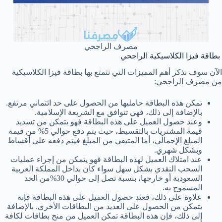
مصرف الراجحي
بطاقة فيزا الكلاسيكية الراجحي
الآن سوف نذكر أهم المميزات التي تتمتع بها بطاقة فيزا الكلاسيكية
من مصرف الراجحي:
تمكن هذه البطاقة حامليها من الحصول على حد ائتماني مرتفع.
بالإضافة إلى ذلك، فهي تتوافق مع الشريعة الإسلامية.
وعند حصول العميل على هذه البطاقة فهو يتمكن من تسديد
قيمة المشتريات بالتقسيط، حيث يتم دفع حوالي 5% من قيمة
المبلغ الإجمالي، أما المتبقي من المبلغ فيتم دفعه على أقساط
وبشكل شهري.
عند امتلاك العميل لهذه البطاقة فهو يتمكن من إجراء عمليات
السحب النقدي بشكل سهل سواء كان بداخل المملكة العربية
السعودية أو خارجها، بنسبة تصل إلى حوالي 30%من الحد
المسموح به.
علاوة على ذلك، فعند حصول العميل على هذه البطاقة فإنه
يتمكن من الحصول على العديد من البطاقات الأخرى. بالإضافة
إلى ذلك، فإن هذه البطاقة تمكن العميل من منح بطاقات لكافة