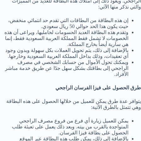
الراجحي. ويعود ذلك إلى امتلاك هذه البطاقة للعديد من المميزات
والتي نذكر منها الآتي:
إن هذه البطاقة من البطاقات التي تقدم حد انتمائي منخفض،
حيث يكون هذا الحد حوالي 50 ريال سعودي.
وتقدم هذه البطاقة العديد الحسومات لحامليها، ويراعى أن هذه
الخصومات لا تشمل فقط المملكة العربية السعودية فقط، إنما
هي سارية أيضاً بخارج المملكة.
بالإضافة إلى ذلك، يتم تحويل العملات بكل سهولة وبدون وجود
أي تعقيدات، وذلك بداخل المملكة العربية السعودية وخارجها.
ويمكنك تحول الأموال من حسابك الشخصي في مصرف
الراجحي إلى بطاقتك بشكل سهل جدًا عن طريق خدمة مباشر
الأفراد.
طرق الحصول على فيزا الفرسان الراجحي
يتوافر عدة طرق يمكن للعميل من خلالها الحصول على هذه البطاقة
وهي تتمثل بالطرق الآتية:
يمكن للعميل زيارة أي فرع من فروع مصرف الراجحي
المتواجدة بالقرب من بيته. وبعد ذلك يعمل على تعبئة طلب
الحصول على بطاقة فيزا الفرسان.
بالإضافة إلى ذلك، يمكن طلب هذه البطاقة عبر الموقع