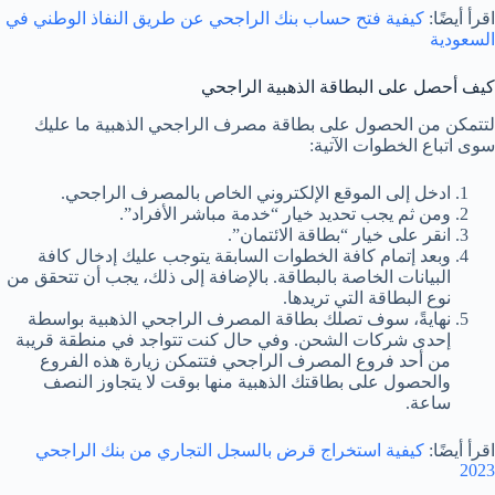
اقرأ أيضًا:
كيفية فتح حساب بنك الراجحي عن طريق النفاذ الوطني في
السعودية
كيف أحصل على البطاقة الذهبية الراجحي
لتتمكن من الحصول على بطاقة مصرف الراجحي الذهبية ما عليك
سوى اتباع الخطوات الآتية:
ادخل إلى الموقع الإلكتروني الخاص بالمصرف الراجحي.
ومن ثم يجب تحديد خيار “خدمة مباشر الأفراد”.
انقر على خيار “بطاقة الائتمان”.
وبعد إتمام كافة الخطوات السابقة يتوجب عليك إدخال كافة
البيانات الخاصة بالبطاقة. بالإضافة إلى ذلك، يجب أن تتحقق من
نوع البطاقة التي تريدها.
نهايةً، سوف تصلك بطاقة المصرف الراجحي الذهبية بواسطة
إحدى شركات الشحن. وفي حال كنت تتواجد في منطقة قريبة
من أحد فروع المصرف الراجحي فتتمكن زيارة هذه الفروع
والحصول على بطاقتك الذهبية منها بوقت لا يتجاوز النصف
ساعة.
اقرأ أيضًا:
كيفية استخراج قرض بالسجل التجاري من بنك الراجحي
2023