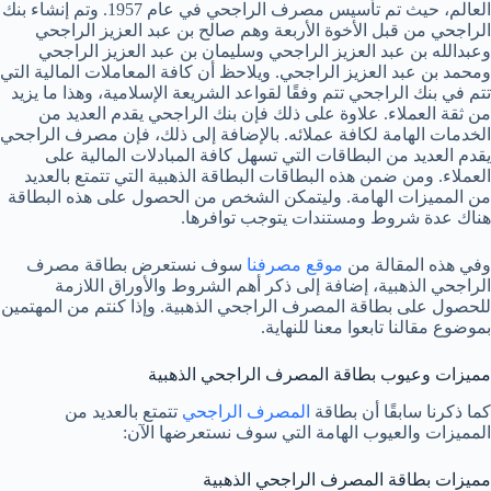
العالم، حيث تم تأسيس مصرف الراجحي في عام 1957. وتم إنشاء بنك
الراجحي من قبل الأخوة الأربعة وهم صالح بن عبد العزيز الراجحي
وعبدالله بن عبد العزيز الراجحي وسليمان بن عبد العزيز الراجحي
ومحمد بن عبد العزيز الراجحي. ويلاحظ أن كافة المعاملات المالية التي
تتم في بنك الراجحي تتم وفقًا لقواعد الشريعة الإسلامية، وهذا ما يزيد
من ثقة العملاء. علاوة على ذلك فإن بنك الراجحي يقدم العديد من
الخدمات الهامة لكافة عملائه. بالإضافة إلى ذلك، فإن مصرف الراجحي
يقدم العديد من البطاقات التي تسهل كافة المبادلات المالية على
العملاء. ومن ضمن هذه البطاقات البطاقة الذهبية التي تتمتع بالعديد
من المميزات الهامة. وليتمكن الشخص من الحصول على هذه البطاقة
هناك عدة شروط ومستندات يتوجب توافرها.
وفي هذه المقالة من
موقع مصرفنا
سوف نستعرض بطاقة مصرف
الراجحي الذهبية، إضافة إلى ذكر أهم الشروط والأوراق اللازمة
للحصول على بطاقة المصرف الراجحي الذهبية. وإذا كنتم من المهتمين
بموضوع مقالنا تابعوا معنا للنهاية.
مميزات وعيوب بطاقة المصرف الراجحي الذهبية
كما ذكرنا سابقًا أن بطاقة
المصرف الراجحي
تتمتع بالعديد من
المميزات والعيوب الهامة التي سوف نستعرضها الآن:
مميزات بطاقة المصرف الراجحي الذهبية