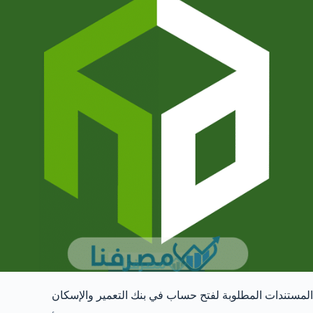
المستندات المطلوبة لفتح حساب في بنك التعمير والإسكان