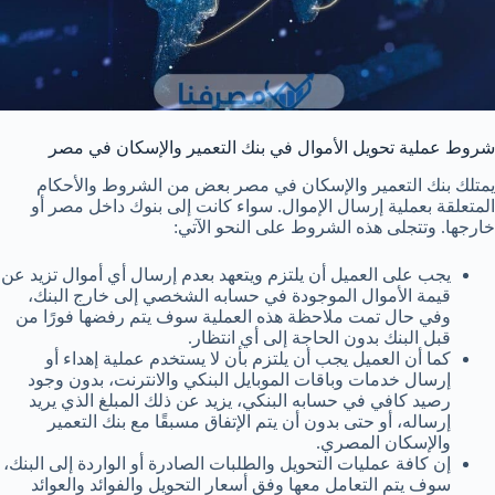
شروط عملية تحويل الأموال في بنك التعمير والإسكان في مصر
يمتلك بنك التعمير والإسكان في مصر بعض من الشروط والأحكام
المتعلقة بعملية إرسال الإموال. سواء كانت إلى بنوك داخل مصر أو
خارجها. وتتجلى هذه الشروط على النحو الآتي:
يجب على العميل أن يلتزم ويتعهد بعدم إرسال أي أموال تزيد عن
قيمة الأموال الموجودة في حسابه الشخصي إلى خارج البنك،
وفي حال تمت ملاحظة هذه العملية سوف يتم رفضها فورًا من
قبل البنك بدون الحاجة إلى أي انتظار.
كما أن العميل يجب أن يلتزم بأن لا يستخدم عملية إهداء أو
إرسال خدمات وباقات الموبايل البنكي والانترنت، بدون وجود
رصيد كافي في حسابه البنكي، يزيد عن ذلك المبلغ الذي يريد
إرساله، أو حتى بدون أن يتم الإتفاق مسبقًا مع بنك التعمير
والإسكان المصري.
إن كافة عمليات التحويل والطلبات الصادرة أو الواردة إلى البنك،
سوف يتم التعامل معها وفق أسعار التحويل والفوائد والعوائد