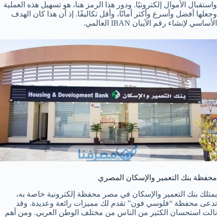
واستقبال الأموال إلكترونيًا. ودور هذا الرمز هنا، هو تسهيل هذه العملية
وجعلها أفضل وأسرع وأكثر أمانًا، وأقل تكاليفًا. إذ أن هذا كان الهدف
الأساسي لإنشاء رقم الآيبان IBAN العالمي.
محفظة بنك التعمير والإسكان المصري
يمتلك بنك التعمير والإسكان في مصر محفظة إلكترونية خاصة به،
تدعى محفظة “فلوسي فون” تقدم لك مميزات رائعة وعديدة. وقد
نالت استحسان الكثير من الناس من مختلف الوطن العربي. ومن أهم