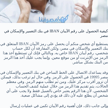
كيفية الحصول على رقم الآيبان IBAN في بنك التعمير والإسكان في
مصر
يستطيع أي شخص منكم أن يحصل على رمز الآيبان IBAN المتعلق في
بنك التعمير والاسكان في مصر، ولكن المفارقة أن لكل حساب
شخصي، رقم آيبان IBAN خاص به. وبالتالي فإنك لن تستطيع أخذ هذا
الرمز من الإنترنت أو من موقع معين. وإنما يجب عليك أخذ هذا الرمز
من البنك بشكل مباشر.
وقد يساعدك الاتصال على الخط الساخن في بنك التعمير والإسكان في
مصر 19995 في الحصول على الرمز. وفي حال لم ترغب بذلك، فيمكن
أن تزور أقرب مركز عليك. ومن ثم تطلب منهم الرمز. وفي معظم
الحالات، يتم تقديم هذا الرمز من خلال عملية كشف الحساب
الشخصي. لأن هذا الرقم يعتبر خاص بالعميل فقط ولا يجب على أي
شخص أن يطلع عليه لأن ذلك قد يؤدي إلى مشاكل صعبة.
وإلى جانب ذلك، فإن أهمية رقم الآيبان تكمن في عمليات إرسال